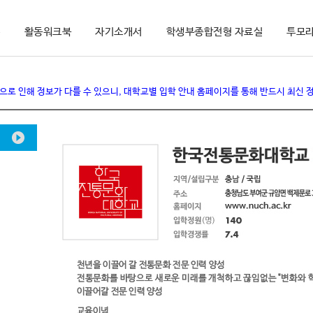
부
활동워크북
자기소개서
학생부종합전형 자료실
투모라
정으로 인해 정보가 다를 수 있으니, 대학교별 입학 안내 홈페이지를 통해 반드시 최신 
강원도