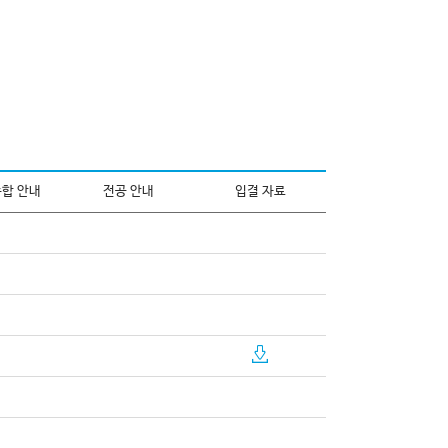
종합 안내
전공 안내
입결 자료