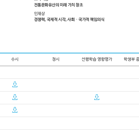
수시
정시
선행학습 영향평가
학생부 